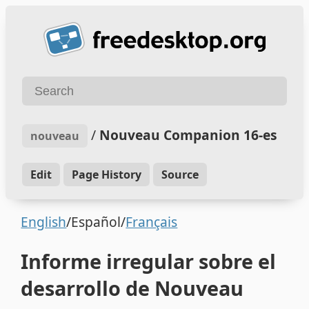
/
Nouveau Companion 16-es
nouveau
Edit
Page History
Source
English
/Español/
Français
Informe irregular sobre el
desarrollo de Nouveau