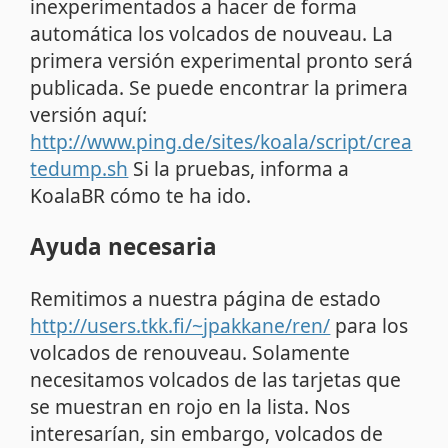
inexperimentados a hacer de forma
automática los volcados de nouveau. La
primera versión experimental pronto será
publicada. Se puede encontrar la primera
versión aquí:
http://www.ping.de/sites/koala/script/crea
tedump.sh
Si la pruebas, informa a
KoalaBR cómo te ha ido.
Ayuda necesaria
Remitimos a nuestra página de estado
http://users.tkk.fi/~jpakkane/ren/
para los
volcados de renouveau. Solamente
necesitamos volcados de las tarjetas que
se muestran en rojo en la lista. Nos
interesarían, sin embargo, volcados de