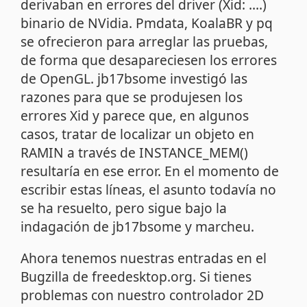
derivaban en errores del driver (Xid: ....)
binario de NVidia. Pmdata, KoalaBR y pq
se ofrecieron para arreglar las pruebas,
de forma que desapareciesen los errores
de OpenGL. jb17bsome investigó las
razones para que se produjesen los
errores Xid y parece que, en algunos
casos, tratar de localizar un objeto en
RAMIN a través de INSTANCE_MEM()
resultaría en ese error. En el momento de
escribir estas líneas, el asunto todavía no
se ha resuelto, pero sigue bajo la
indagación de jb17bsome y marcheu.
Ahora tenemos nuestras entradas en el
Bugzilla de freedesktop.org. Si tienes
problemas con nuestro controlador 2D