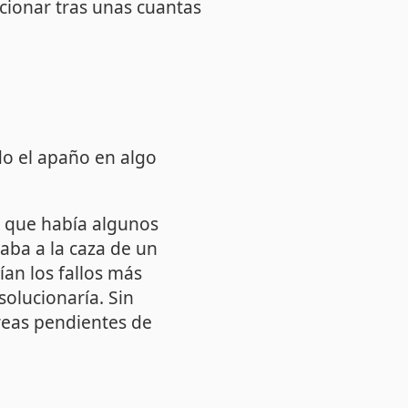
cionar tras unas cuantas
do el apaño en algo
y que había algunos
aba a la caza de un
ían los fallos más
solucionaría. Sin
areas pendientes de