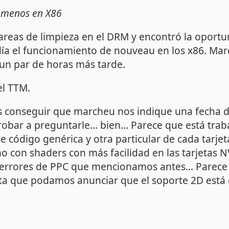
o menos en X86
reas de limpieza en el DRM y encontró la oportu
ía el funcionamiento de nouveau en los x86. Marc
 un par de horas más tarde.
el TTM.
s conseguir que marcheu nos indique una fecha de
obar a preguntarle... bien... Parece que está trab
 código genérica y otra particular de cada tarjet
o con shaders con más facilidad en las tarjetas 
 errores de PPC que mencionamos antes... Parece 
a que podamos anunciar que el soporte 2D está