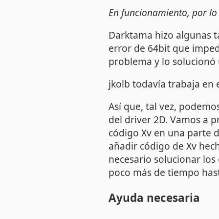
En funcionamiento, por l
Darktama hizo algunas ta
error de 64bit que imped
problema y lo solucionó
jkolb todavía trabaja en 
Así que, tal vez, podemo
del driver 2D. Vamos a pr
código Xv en una parte de
añadir código de Xv hech
necesario solucionar los
poco más de tiempo hast
Ayuda necesaria