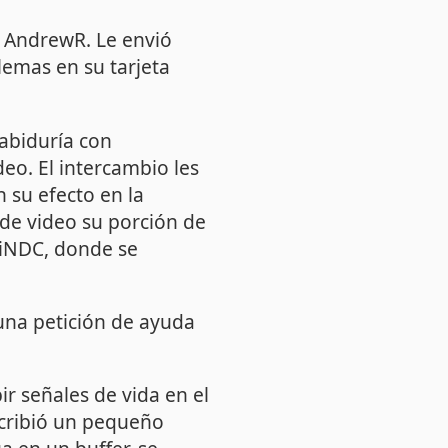
e AndrewR. Le envió
emas en su tarjeta
abiduría con
deo. El intercambio les
n su efecto en la
de video su porción de
TiNDC, donde se
una petición de ayuda
r señales de vida en el
scribió un pequeño