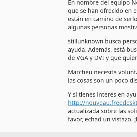
En nombre del equipo No
que se han ofrecido en e
están en camino de serlo
algunas personas mostra
stillunknown busca pers
ayuda. Además, está bus
de VGA y DVI y que quie
Marcheu necesita volunt
las cosas son un poco dis
Y si tienes interés en ay
http://nouveau.freedesk
actualizada sobre las so
favor, echad un vistazo