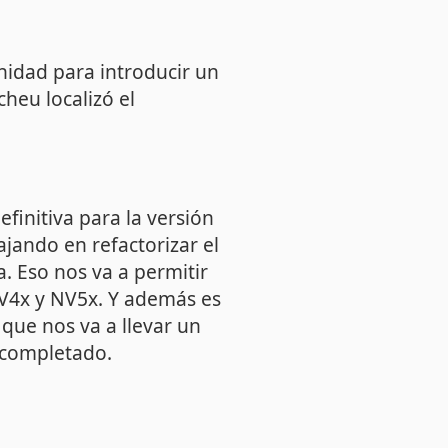
nidad para introducir un
heu localizó el
finitiva para la versión
ajando en refactorizar el
a. Eso nos va a permitir
NV4x y NV5x. Y además es
que nos va a llevar un
 completado.