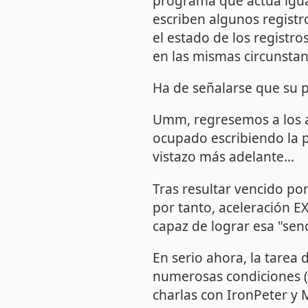
programa que actúa igual 
escriben algunos registr
el estado de los registro
en las mismas circunstan
Ha de señalarse que su
Umm, regresemos a los a
ocupado escribiendo la 
vistazo más adelante...
Tras resultar vencido po
por tanto, aceleración E
capaz de lograr esa "senci
En serio ahora, la tarea 
numerosas condiciones (p
charlas con
IronPeter
y M