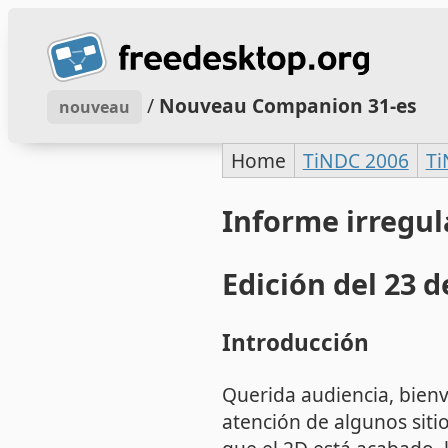
/
Nouveau Companion 31-es
nouveau
Home
TiNDC 2006
Ti
Informe irregul
Edición del 23 
Introducción
Querida audiencia, bienv
atención de algunos siti