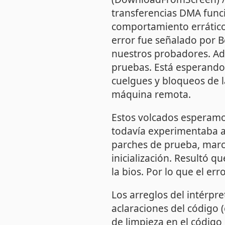
transferencias DMA func
comportamiento errático,
error fue señalado por 
nuestros probadores. A
pruebas. Está esperando
cuelgues y bloqueos de l
máquina remota.
Estos volcados esperamo
todavía experimentaba a
parches de prueba, marc
inicialización. Resultó 
la bios. Por lo que el err
Los arreglos del intérpr
aclaraciones del código 
de limpieza en el código 