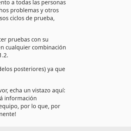
nto a todas las personas
chos problemas y otros
os ciclos de prueba,
cer pruebas con su
en cualquier combinación
.2.
elos posteriores) ya que
or, echa un vistazo aquí:
á información
equipo, por lo que, por
mente!