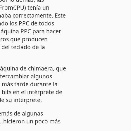
eFromCPU) tenía un
onaba correctamente. Este
ndo los PPC de todos
máquina PPC para hacer
tros que producen
del teclado de la
máquina de chimaera, que
ntercambiar algunos
 más tarde durante la
bits en el intérprete de
de su intérprete.
demás de algunas
n, hicieron un poco más