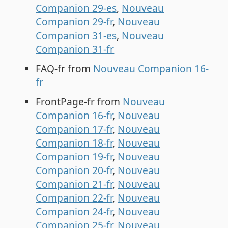
Companion 29-es
,
Nouveau
Companion 29-fr
,
Nouveau
Companion 31-es
,
Nouveau
Companion 31-fr
FAQ-fr
from
Nouveau Companion 16-
fr
FrontPage-fr
from
Nouveau
Companion 16-fr
,
Nouveau
Companion 17-fr
,
Nouveau
Companion 18-fr
,
Nouveau
Companion 19-fr
,
Nouveau
Companion 20-fr
,
Nouveau
Companion 21-fr
,
Nouveau
Companion 22-fr
,
Nouveau
Companion 24-fr
,
Nouveau
Companion 25-fr
,
Nouveau