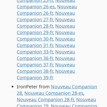
Companion 25-fr
,
Nouveau
Companion 26-es
,
Nouveau
Companion 26-fr
,
Nouveau
Companion 27-fr
,
Nouveau
Companion 28-fr
,
Nouveau
Companion 29-fr
,
Nouveau
Companion 30-fr
,
Nouveau
Companion 31-fr
,
Nouveau
Companion 33-fr
,
Nouveau
Companion 36-fr
,
Nouveau
Companion 37-fr
,
Nouveau
Companion 38-fr
,
Nouveau
Companion 39-fr
IronPeter
from
Nouveau Companion
28
,
Nouveau Companion 28-es
,
Nouveau Companion 28-fr
,
Nouveau
Companion 29
,
Nouveau Companion