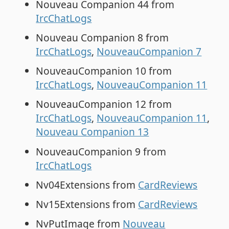
Nouveau Companion 44
from
IrcChatLogs
Nouveau Companion 8
from
IrcChatLogs
,
NouveauCompanion 7
NouveauCompanion 10
from
IrcChatLogs
,
NouveauCompanion 11
NouveauCompanion 12
from
IrcChatLogs
,
NouveauCompanion 11
,
Nouveau Companion 13
NouveauCompanion 9
from
IrcChatLogs
Nv04Extensions
from
CardReviews
Nv15Extensions
from
CardReviews
NvPutImage
from
Nouveau