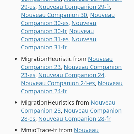
29-es
,
Nouveau Companion 29-fr
,
Nouveau Companion 30
,
Nouveau
Companion 30-es
,
Nouveau
Companion 30-fr
,
Nouveau
Companion 31-es
,
Nouveau
Companion 31-fr
MigrationHeuristic
from
Nouveau
Companion 23
,
Nouveau Companion
23-es
,
Nouveau Companion 24
,
Nouveau Companion 24-es
,
Nouveau
Companion 24-fr
MigrationHeuristics
from
Nouveau
Companion 28
,
Nouveau Companion
28-es
,
Nouveau Companion 28-fr
MmioTrace-fr
from
Nouveau